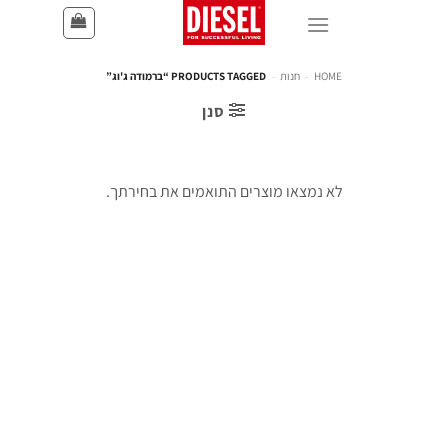
HOME
-
חנות
-
PRODUCTS TAGGED “ברמודה ג'וג”
סנן
לא נמצאו מוצרים התואמים את בחירתך.