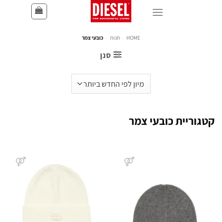
HOME
-
חנות
-
כובעי צמר
סנן
קטגוריית כובעי צמר