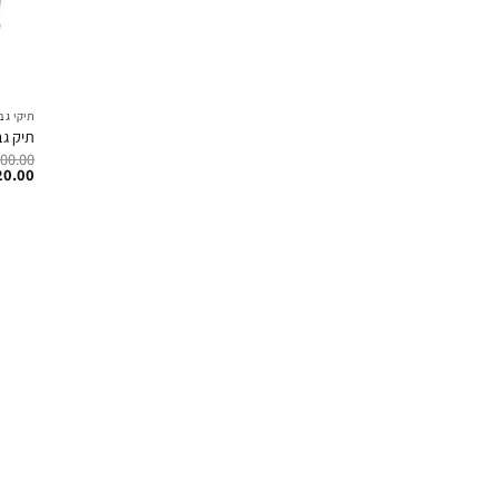
תיקי גב
תיק גב
200.00
20.00