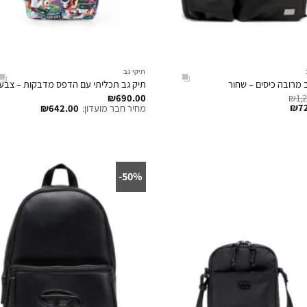
תיקי גב
 מרובה כיסים – שחור
תיק גב תכליתי עם הדפס מדבקות – צבעו
₪
690.00
₪
1,
₪
7
מחיר חבר מועדון:
642.00
₪
50%-