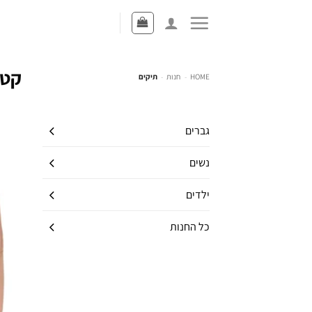
קטג
HOME
-
חנות
-
תיקים
גברים
נשים
ילדים
כל החנות