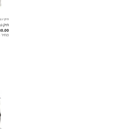
תיקי גב
תיק גב
80.00
מחיר ח