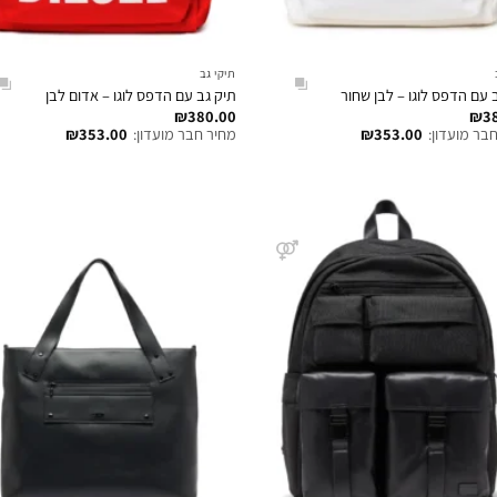
תיקי גב
 עם הדפס לוגו – לבן שחור
תיק גב עם הדפס לוגו – אדום לבן
₪
380.00
₪
3
בר מועדון:
353.00
₪
מחיר חבר מועדון:
353.00
₪