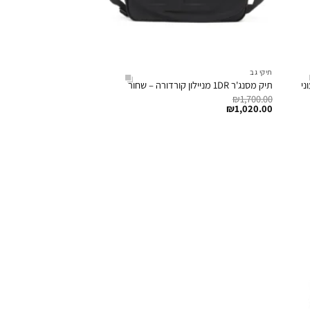
תיקי גב
ני
תיק מסנג'ר 1DR מניילון קורדורה – שחור
₪
1,700.00
₪
1,020.00