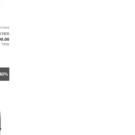
מזוודות
מזוודת
00.00
מחיר ח
40%-