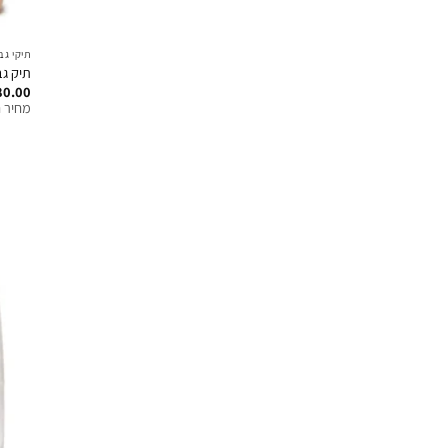
תיקי גב
תיק גב
80.00
מחיר ח