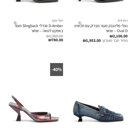
כפכפים
נעלי עקב
נעלי סלינגבק מעור מבריק עם תכשיט
D-Amber סנדלי Slingback מעור
Oval D – שחור
באפקט לטאה – שחור
₪
1,300.00
₪
2,100.00
₪
780.00
מחיר חבר מועדון:
1,953.00
₪
40%-