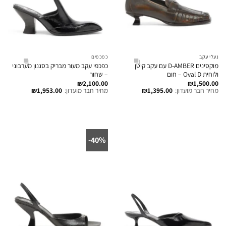
נעלי עקב
כפכפים
מוקסינים D-AMBER עם עקב קיטן
כפכפי עקב מעור מבריק בסגנון מערבוני
ולוחית Oval D – חום
– שחור
₪
2,100.00
₪
1,500.00
מחיר חבר מועדון:
1,395.00
₪
מחיר חבר מועדון:
1,953.00
₪
40%-