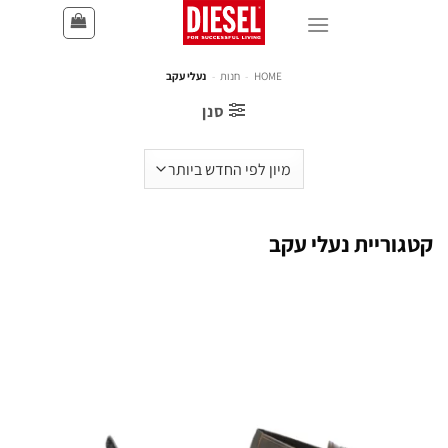
HOME
-
חנות
-
נעלי עקב
סנן
קטגוריית נעלי עקב