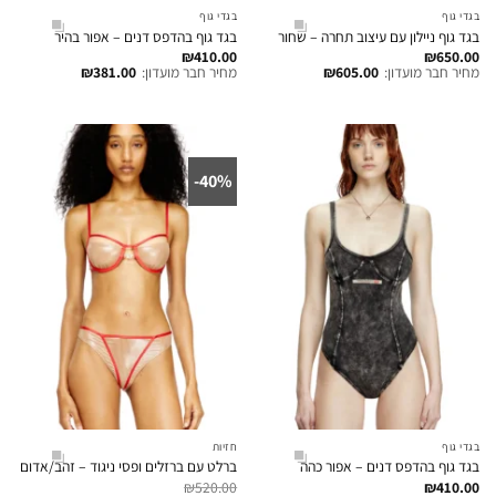
בגדי גוף
בגדי גוף
בגד גוף ניילון עם עיצוב תחרה – שחור
בגד גוף בהדפס דנים – אפור בהיר
₪
410.00
₪
650.00
מחיר חבר מועדון:
605.00
₪
מחיר חבר מועדון:
381.00
₪
40%-
בגדי גוף
חזיות
בגד גוף בהדפס דנים – אפור כהה
ברלט עם ברזלים ופסי ניגוד – זהב/אדום
₪
520.00
₪
410.00