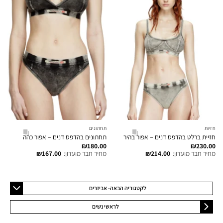
חזיות
תחתונים
חזיית ברלט בהדפס דנים – אפור בהיר
תחתונים בהדפס דנים – אפור כהה
₪
180.00
₪
230.00
מחיר חבר מועדון:
214.00
₪
מחיר חבר מועדון:
167.00
₪
לקטגוריה הבאה- אביזרים
לראשי נשים