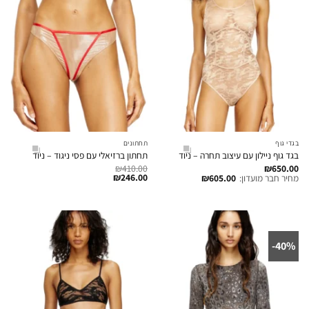
בגדי גוף
תחתונים
בגד גוף ניילון עם עיצוב תחרה – ניוד
תחתון ברזיאלי עם פסי ניגוד – ניוד
₪
410.00
₪
650.00
₪
246.00
מחיר חבר מועדון:
605.00
₪
40%-