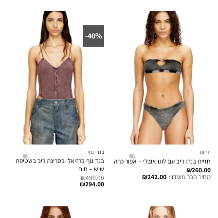
40%-
חזיות
בגדי גוף
בגד גוף ברזיאלי בסריגת ריב בשטיפת
חזיית בנדו ריב עם לוגו אובלי – אפור כהה
שיש – חום
₪
260.00
מחיר חבר מועדון:
242.00
₪
₪
490.00
₪
294.00