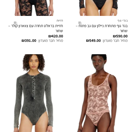
בגדי גוף
חזיות
בגד גוף מתחרת ניילון עם גב פתוח –
חזיית בראלט תחרה עם צווארון קולר –
שחור
שחור
₪
420.00
₪
590.00
מחיר חבר מועדון:
549.00
₪
מחיר חבר מועדון:
391.00
₪