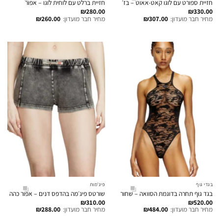
חזיית ספורט עם לוגו קאט-אאוט – בז׳
חזיית ברלט עם לוחית לוגו – אפור
₪
280.00
₪
330.00
מחיר חבר מועדון:
307.00
₪
מחיר חבר מועדון:
260.00
₪
בגדי גוף
פיג'מות
בגד גוף תחרה בדוגמת הסוואה – שחור
שורטס פיג׳מה בהדפס דנים – אפור כהה
₪
310.00
₪
520.00
מחיר חבר מועדון:
484.00
₪
מחיר חבר מועדון:
288.00
₪