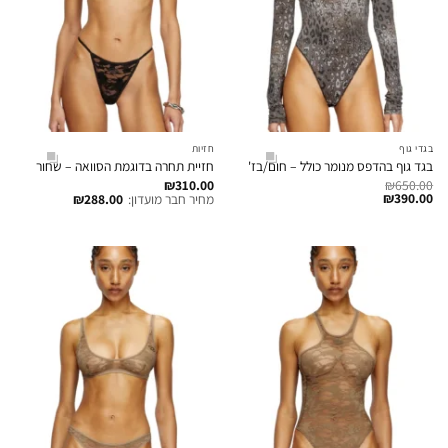
בגדי גוף
חזיות
בגד גוף בהדפס מנומר כולל – חום/בז'
חזיית תחרה בדוגמת הסוואה – שחור
₪
310.00
₪
650.00
₪
390.00
מחיר חבר מועדון:
288.00
₪