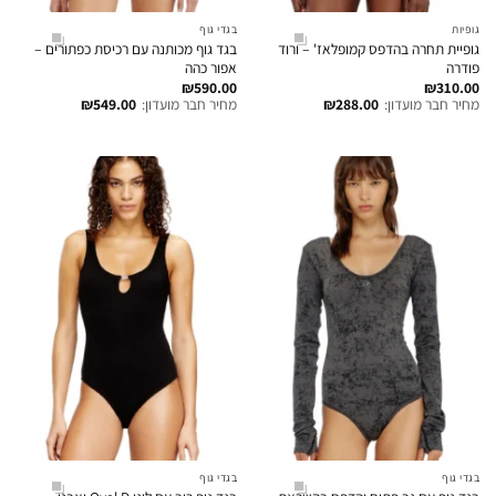
גופיות
בגדי גוף
גופיית תחרה בהדפס קמופלאז' – ורוד
בגד גוף מכותנה עם רכיסת כפתורים –
פודרה
אפור כהה
₪
590.00
₪
310.00
מחיר חבר מועדון:
288.00
₪
מחיר חבר מועדון:
549.00
₪
בגדי גוף
בגדי גוף