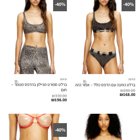
40%-
40%-
חזיות
חזיות
ברלט ספורט מניילון בהדפס מנומר –
ברלט כותנה עם הדפס כולל – אפור כהה
חום
₪
280.00
₪
168.00
₪
330.00
₪
198.00
40%-