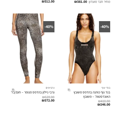
₪
312.00
מחיר חבר מועדון:
381.00
₪
40%-
40%-
בגדי גוף
גרביונים
בגד גוף כותנה בהדפס משובץ
גרבי ניילון בהדפס מנומר – חום/בז'
האונדסטות' – משובץ
₪
620.00
₪
372.00
₪
410.00
₪
246.00