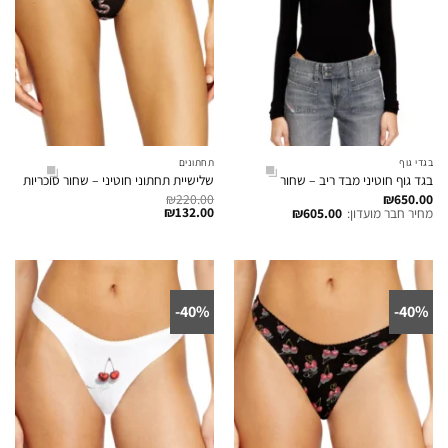
בגדי גוף
תחתונים
בגד גוף חוטיני מבד ריב – שחור
שלישיית תחתוני חוטיני – שחור סוכריות
₪
220.00
₪
650.00
₪
132.00
מחיר חבר מועדון:
605.00
₪
40%-
40%-