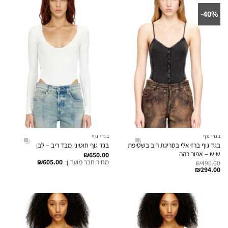
40%-
בגדי גוף
בגדי גוף
בגד גוף ברזיאלי בסריגת ריב בשטיפת
בגד גוף חוטיני מבד ריב – לבן
שיש – אפור כהה
₪
650.00
מחיר חבר מועדון:
605.00
₪
₪
490.00
₪
294.00