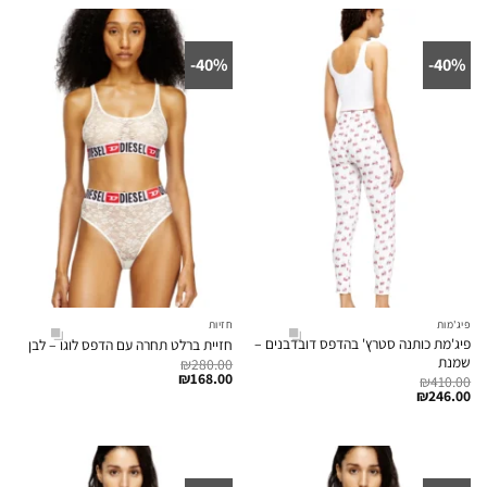
40%-
40%-
פיג'מות
חזיות
פיג'מת כותנה סטרץ' בהדפס דובדבנים –
חזיית ברלט תחרה עם הדפס לוגו – לבן
שמנת
₪
280.00
₪
168.00
₪
410.00
₪
246.00