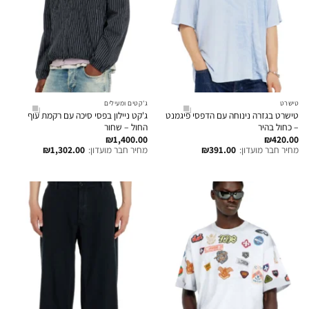
טישרט
ג'קטים ומעילים
טישרט בגזרה נינוחה עם הדפסי פיגמנט
ג'קט ניילון בפסי סיכה עם רקמת עוף
– כחול בהיר
החול – שחור
₪
1,400.00
₪
420.00
מחיר חבר מועדון:
391.00
₪
מחיר חבר מועדון:
1,302.00
₪