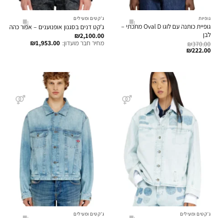
גופיות
ג'קטים ומעילים
גופיית כותנה עם לוגו Oval D מתכתי –
ג'קט דנים בסגנון אופנוענים – אפור כהה
לבן
₪
2,100.00
מחיר חבר מועדון:
1,953.00
₪
₪
370.00
₪
222.00
ג'קטים ומעילים
ג'קטים ומעילים