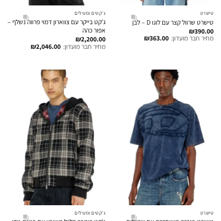
טישרט
ג'קטים ומעילים
ג'קט בייקר עם צווארון דמוי פרווה נשלף –
טישרט שרוול קצר עם לוגו D – לבן
אפור כהה
₪
390.00
מחיר חבר מועדון:
363.00
₪
₪
2,200.00
מחיר חבר מועדון:
2,046.00
₪
טישרט
ג'קטים ומעילים