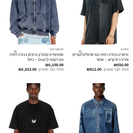
טישרט
סווטשרטים
טישרט בגזרה רפויה עם שרוולים קצרים
סווטשירט קפוצ'ון ברוכסן בגזרה רפויה
ופרט כיס קרוע – שחור
עם רקמת Oval D – כחול
₪
1,100.00
₪
550.00
מחיר חבר מועדון:
512.00
₪
מחיר חבר מועדון:
1,023.00
₪