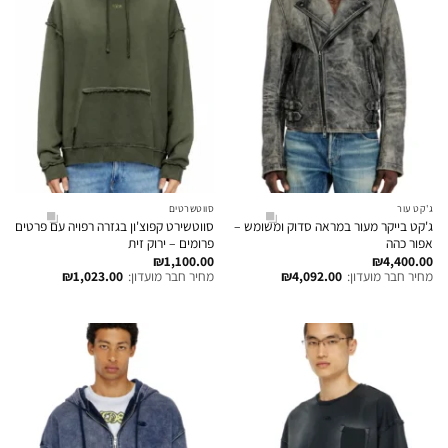
ג'קט עור
סווטשרטים
ג'קט בייקר מעור במראה סדוק ומשומש –
סווטשירט קפוצ'ון בגזרה רפויה עם פרטים
אפור כהה
פרומים – ירוק זית
₪
1,100.00
₪
4,400.00
מחיר חבר מועדון:
4,092.00
₪
מחיר חבר מועדון:
1,023.00
₪