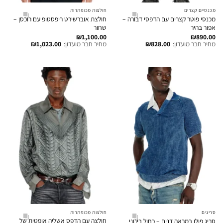
מכנסיים קצרים
חולצות מכופתרות
מכנסי פוטר קצרים עם הדפסי דבורה –
חולצת אוברשירט ריפסטופ עם רוכסן –
אפור בהיר
שחור
₪
1,100.00
₪
890.00
מחיר חבר מועדון:
828.00
₪
מחיר חבר מועדון:
1,023.00
₪
סריגים
חולצות מכופתרות
חולצה עם הדפס אשליה אופטית של
סריג פולו במראה דנים – כחול בינוני