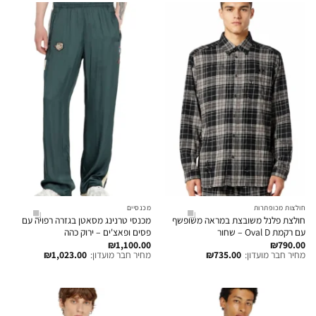
חולצות מכופתרות
מכנסיים
חולצת פלנל משובצת במראה משופשף
מכנסי טרנינג מסאטן בגזרה רפויה עם
עם רקמת Oval D – שחור
פסים ופאצ'ים – ירוק כהה
₪
1,100.00
₪
790.00
מחיר חבר מועדון:
735.00
₪
מחיר חבר מועדון:
1,023.00
₪