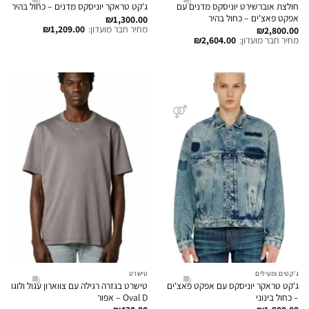
חולצת אוברשירט יוניסקס מדנים עם
ג'קט טראקר יוניסקס מדנים – כחול בהיר
אפקט פאצ'ים – כחול בהיר
₪
1,300.00
מחיר חבר מועדון:
1,209.00
₪
₪
2,800.00
מחיר חבר מועדון:
2,604.00
₪
ג'קטים ומעילים
טישרט
ג'קט טראקר יוניסקס עם אפקט פאצ'ים
טישרט בגזרה רגילה עם צווארון עגול ולוגו
– כחול בינוני
Oval D – אפור