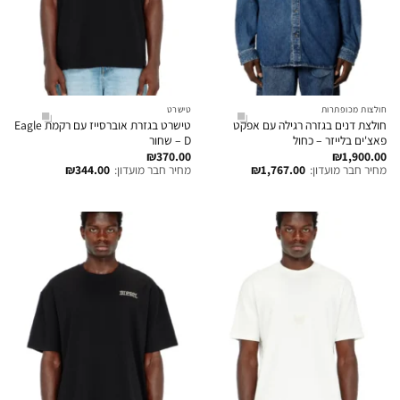
חולצות מכופתרות
טישרט
חולצת דנים בגזרה רגילה עם אפקט
טישרט בגזרת אוברסייז עם רקמת Eagle
פאצ'ים בלייזר – כחול
D – שחור
₪
370.00
₪
1,900.00
מחיר חבר מועדון:
1,767.00
₪
מחיר חבר מועדון:
344.00
₪