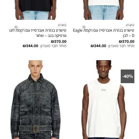
טישרט
טישרט
טישרט בגזרת אוברסייז עם רקמת Eagle
טישרט בגזרת אוברסייז עם רקמת לוגו
D – לבן
וגרפיקה בגב – שחור
₪
370.00
₪
370.00
מחיר חבר מועדון:
344.00
₪
מחיר חבר מועדון:
344.00
₪
40%-