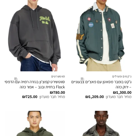
ג'קטים ומעילים
סווטשרטים
ג'קט בומבר מסאטן עם פאצ'ים צבעוניים
סווטשירט קפוצ'ון בגזרה רפויה עם הדפסי
– ירוק כהה
Flock בחזית ובגב – אפור כהה
₪
780.00
₪
1,300.00
מחיר חבר מועדון:
1,209.00
₪
מחיר חבר מועדון:
725.00
₪