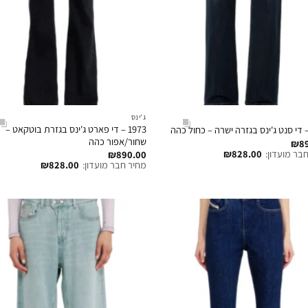
ג'ינס
1973 – די פארט ג'ינס בגזרת בוטקאט –
שחור/אפור כהה
₪
8
בר מועדון:
828.00
₪
₪
890.00
מחיר חבר מועדון:
828.00
₪