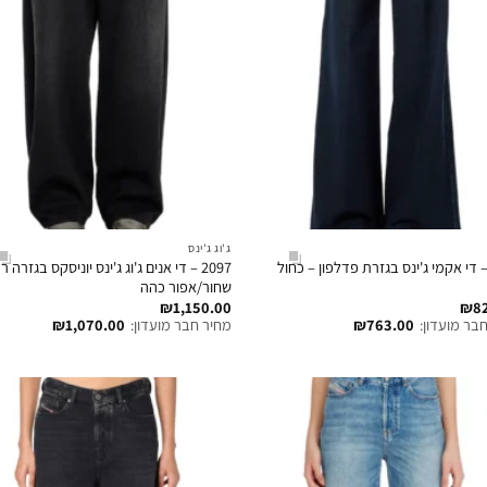
ג'וג ג'ינס
197 – די אקמי ג'ינס בגזרת פדלפון – כחול
2097 – די אנים ג'וג ג'ינס יוניסקס בגזרה ר
שחור/אפור כהה
₪
1,150.00
₪
8
בר מועדון:
763.00
₪
מחיר חבר מועדון:
1,070.00
₪