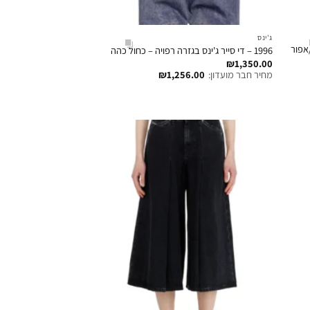
ג'ינס
/אפור
1996 – די סייר ג'ינס בגזרה רפויה – כחול כהה
₪
1,350.00
מחיר חבר מועדון:
1,256.00
₪