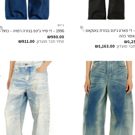
ג'ינס
197 – די פארט ג'ינס בגזרת בוטקאט –
1996 – די סייר ג'ינס בגזרה רפויה – כחול כהה
אפור כהה
₪
980.00
מחיר חבר מועדון:
911.00
₪
₪
1,2
בר מועדון:
1,163.00
₪