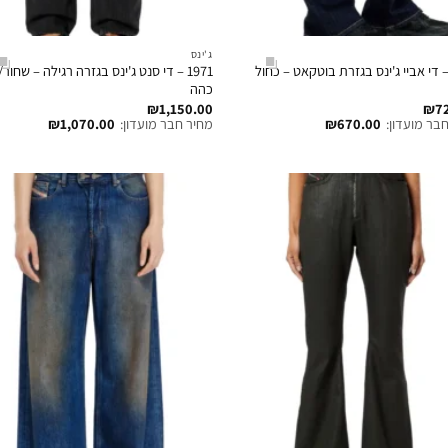
ג'ינס
196 – די אביי ג'ינס בגזרת בוטקאט – כחול
1971 – די סנט ג'ינס בגזרה רגילה – שחור
כהה
₪
1,150.00
₪
7
בר מועדון:
670.00
₪
מחיר חבר מועדון:
1,070.00
₪