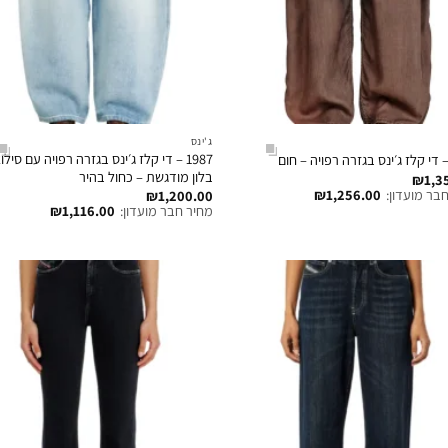
ג'ינס
1987 – די קלז ג׳ינס בגזרה רפויה עם סיל
בלון מודגשת – כחול בהיר
₪
1,3
בר מועדון:
1,256.00
₪
₪
1,200.00
מחיר חבר מועדון:
1,116.00
₪