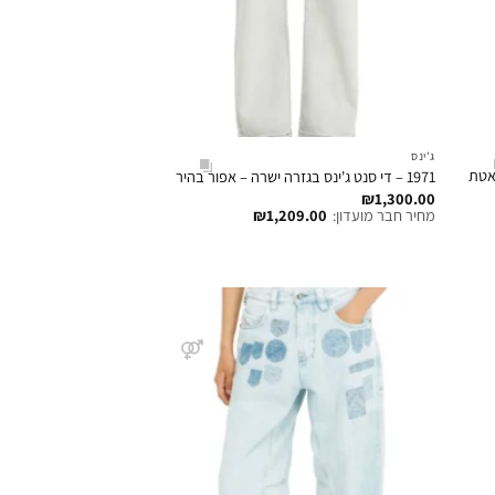
ג'ינס
ואטת
1971 – די סנט ג'ינס בגזרה ישרה – אפור בהיר
₪
1,300.00
מחיר חבר מועדון:
1,209.00
₪