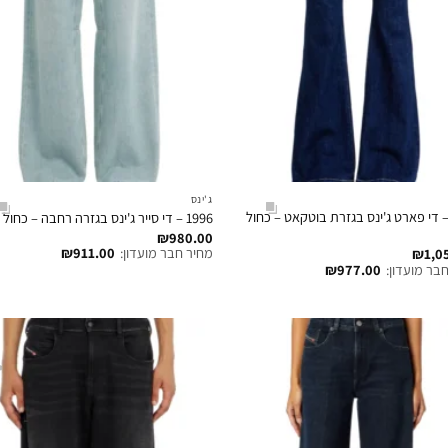
ג'ינס
197 – די פארט ג'ינס בגזרת בוטקאט – כחול
1996 – די סייר ג'ינס בגזרה רחבה – כחול בהיר
₪
980.00
מחיר חבר מועדון:
911.00
₪
₪
1,0
בר מועדון:
977.00
₪