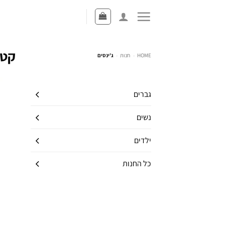
קטג
HOME
-
חנות
-
ג'ינסים
גברים
נשים
ילדים
כל החנות