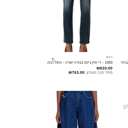
ג'ינס
1989 – די מיין ג'ינס בגזרה ישרה – כחול כהה
₪
820.00
מחיר חבר מועדון:
763.00
₪