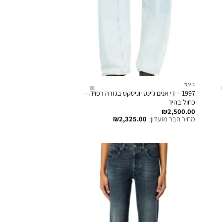
ג'ינס
1997 – די אנים ג'ינס יוניסקס בגזרה רפויה –
כחול בהיר
₪
2,500.00
מחיר חבר מועדון:
2,325.00
₪