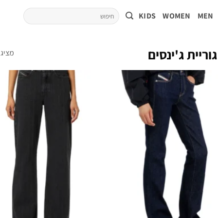
KIDS
WOMEN
MEN
וריית ג'ינסים
מציג 1–50 מתוך 111 תוצאו