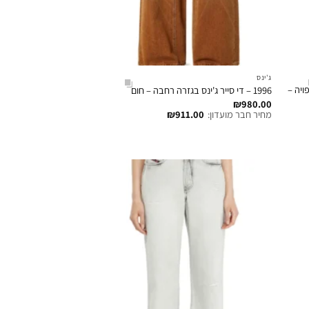
ג'ינס
פויה –
1996 – די סייר ג'ינס בגזרה רחבה – חום
₪
980.00
מחיר חבר מועדון:
911.00
₪