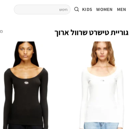
KIDS
WOMEN
MEN
וריית טישרט שרוול ארוך
מצי