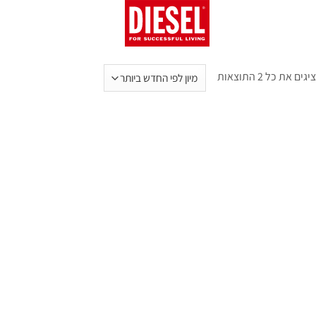
גים את כל ⁦2⁩ התוצאות