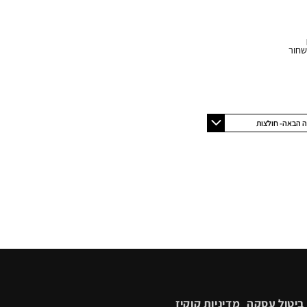
ה הבאה- חולצות
ביטול עסקה
מדיניות קוקיז