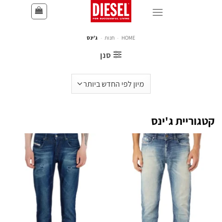
HOME
-
חנות
-
ג'ינס
סנן
קטגוריית ג'ינס