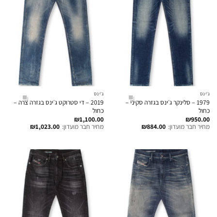
ג'ינס
ג'ינס
1979 – סלינקר ג׳ינס בגזרה סקיני –
2019 – די סטרוקט ג׳ינס בגזרה צרה –
כחול
כחול
₪
1,100.00
₪
950.00
מחיר חבר מועדון:
884.00
₪
מחיר חבר מועדון:
1,023.00
₪