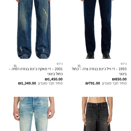
ג'ינס
ג'ינס
1993 – די וייל ג׳ינס בגזרה צרה – כחול
2001 – די מאקרו ג׳ינס בגזרה רפויה –
בינוני
כחול בינוני
₪
1,450.00
₪
850.00
מחיר חבר מועדון:
791.00
₪
מחיר חבר מועדון:
1,349.00
₪