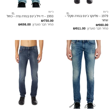
ג'ינס
ג'ינס
1979 – סלינקר ג׳ינס בגזרה סקיני –
1993 – די וייל ג׳ינס בגזרה צרה – כחול
שחור
₪
750.00
מחיר חבר מועדון:
698.00
₪
₪
980.00
מחיר חבר מועדון:
911.00
₪