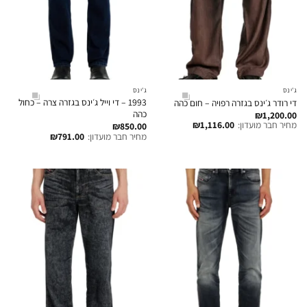
ג'ינס
ג'ינס
1993 – די וייל ג׳ינס בגזרה צרה – כחול
די רודר ג׳ינס בגזרה רפויה – חום כהה
כהה
₪
1,200.00
מחיר חבר מועדון:
1,116.00
₪
₪
850.00
מחיר חבר מועדון:
791.00
₪