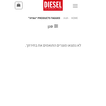
HOME
-
חנות
-
PRODUCTS TAGGED “גופייה”
סנן
לא נמצאו מוצרים התואמים את בחירתך.