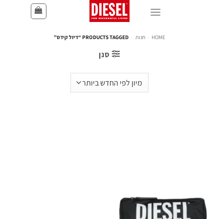
HOME
-
חנות
-
PRODUCTS TAGGED “דיזל קידס”
סנן