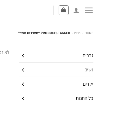
HOME
-
חנות
-
PRODUCTS TAGGED “מארז זוג אחד”
לא נמ
גברים
נשים
ילדים
כל החנות