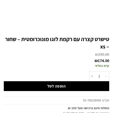
טישרט קצרה עם רקמת לוגו מונוכרומטית – שחור
– xs
₪
290.00
₪
174.00
קיים במלאי
הוספה לסל
מק"ט:
700228458-XS
משלוח חינם ברכישה מעל 200 ₪