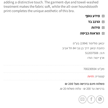
adding a distinctive touch. The garment-dye and towel-washed
treatment makes the fabric soft, while the all-over houndstooth
print completes the unique aesthetic of this bra.
מידע נוסף
הרכב בד
מידות
הוראות כביסה
יבואן: פולימוד (1994) בע"מ
כתובת יבואן: דרך בן צבי 84 תל אביב
ח.פ.: 512037508
ארץ ייצור: הודו
מק"ט:
700230934
קטגוריה:
חזיות
משלוח חינם ברכישה מעל 200 ₪
ברכישה עד 200 ₪ - עלות משלוח 20 ₪.