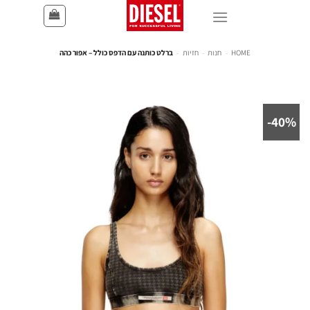
HOME
-
חנות
-
חזיות
-
ברלט כותנה עם הדפס כולל – אפור כהה
40%-