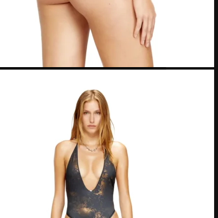
MasterCard