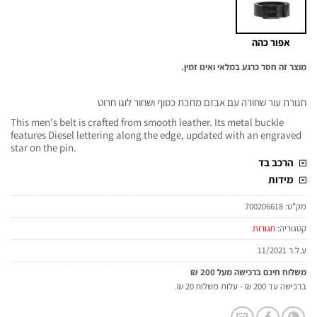
אפור כהה
מוצר זה חסר כרגע במלאי ואינו זמין.
חגורת עור שחורה עם אבזם מתכת כסוף ושחור לוגו חרוט
This men's belt is crafted from smooth leather. Its metal buckle
features Diesel lettering along the edge, updated with an engraved
star on the pin.
הרכב בד
מידות
מק"ט:
700206618
קטגוריה:
חגורות
ע.ל.ר 11/2021
משלוח חינם ברכישה מעל 200 ₪
ברכישה עד 200 ₪ - עלות משלוח 20 ₪.