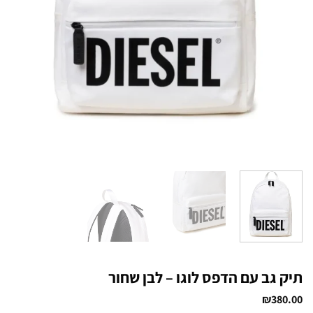
תיק גב עם הדפס לוגו – לבן שחור
₪
380.00