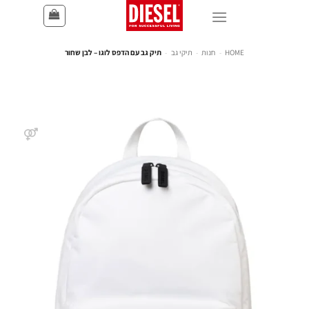
HOME
-
חנות
-
תיקי גב
-
תיק גב עם הדפס לוגו – לבן שחור