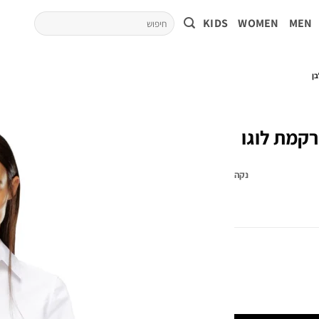
KIDS
WOMEN
MEN
בן
קמת לוגו
נקה