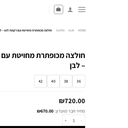
HOME
-
חנות
-
חולצות
-
חולצה מכופתרת מחויטת עם רקמת לוגו – ל
חולצה מכופתרת מחויטת עם ר
– לבן
42
40
38
36
₪
720.00
מחיר חבר מועדון:
670.00
₪