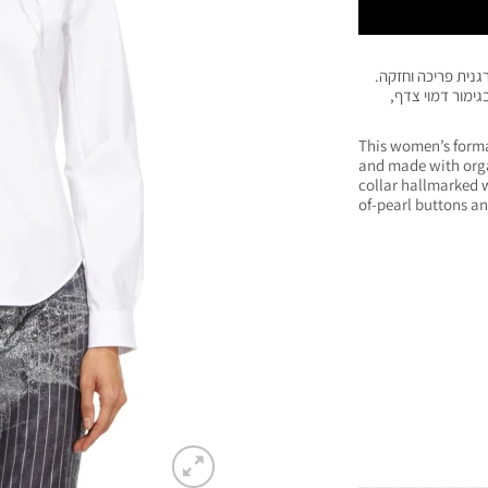
גנית פריכה וחזקה.
יפטי, כפתורים בגימור דמוי צדף,
This women’s formal
and made with organ
collar hallmarked 
of-pearl buttons an