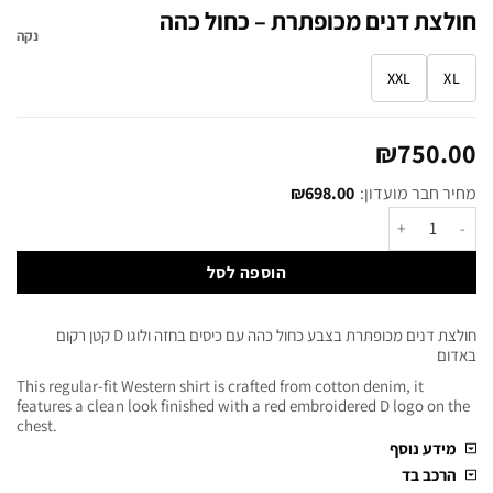
חולצת דנים מכופתרת – כחול כהה
נקה
XXL
XL
₪
750.00
מחיר חבר מועדון:
698.00
₪
הוספה לסל
חולצת דנים מכופתרת בצבע כחול כהה עם כיסים בחזה ולוגו D קטן רקום
באדום
This regular-fit Western shirt is crafted from cotton denim, it
features a clean look finished with a red embroidered D logo on the
chest.
מידע נוסף
הרכב בד