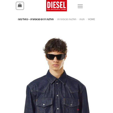
HOME
-
חנות
-
חולצות מכופתרות
-
חולצת דנים מכופתרת – כחול כהה