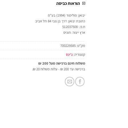
הוראות כביסה
יבואן: פולימוד (1994) בע"מ
כתובת יבואן: דרך בן צבי 84 תל אביב
ח.פ.: 512037508
ארץ ייצור: תוניס
מק"ט:
700229585
קטגוריה:
ג'ינס
משלוח חינם ברכישה מעל 200 ₪
ברכישה עד 200 ₪ - עלות משלוח 20 ₪.