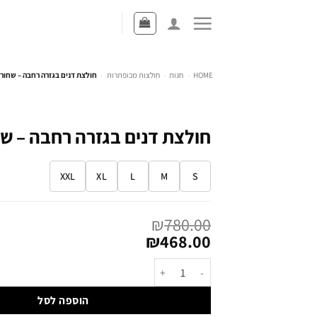
HOME
-
חנות
-
חולצות מכופתרות
-
חולצת דנים בגזרה רחבה – שחור
חולצת דנים בגזרה רחבה – ש
XXL
XL
L
M
S
₪
780.00
₪
468.00
הוספה לסל