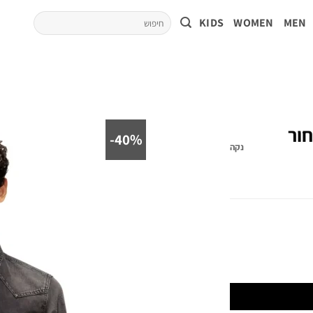
KIDS
WOMEN
MEN
חור
40%-
נקה