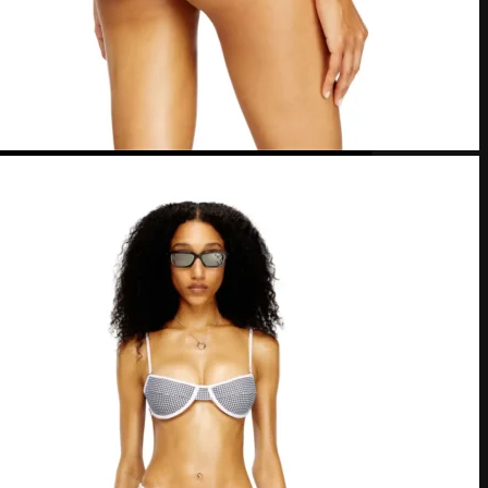
MasterCard