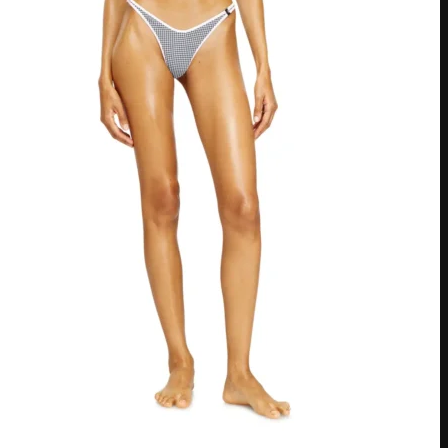
American Express