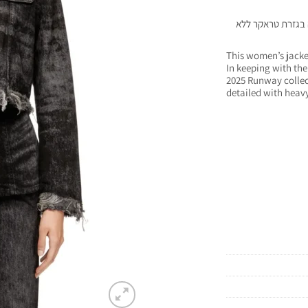
ה בגזרת טראקר ללא
This women’s jacket
In keeping with the 
2025 Runway collect
detailed with heavy