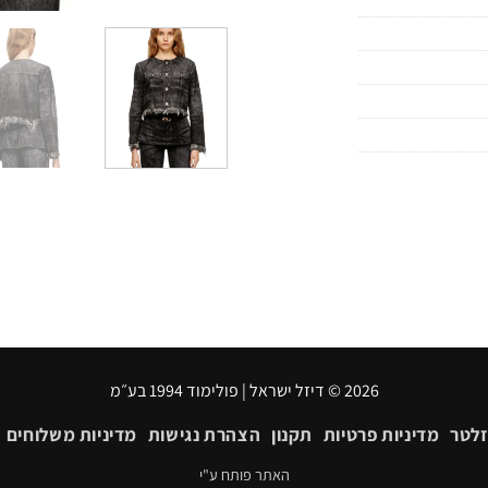
2026 © דיזל ישראל | פולימוד 1994 בע״מ
זלטר
מדיניות פרטיות
תקנון
הצהרת נגישות
מדיניות משלוחים
האתר פותח ע"י