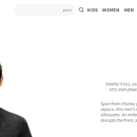
KIDS
WOMEN
MEN
גע, בגזרה קלאסית
 בחזית יוצר משחק חזותי בלתי
Spun from chunky y
alpaca, this men’s 
silhouette. An embr
disrupts the front,