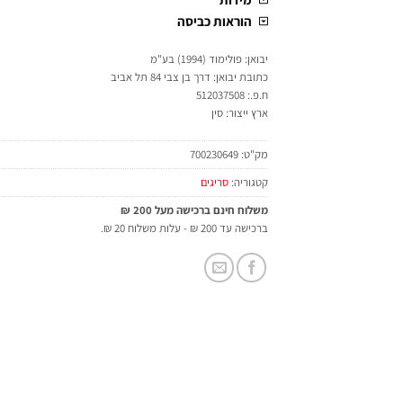
הוראות כביסה
יבואן: פולימוד (1994) בע"מ
כתובת יבואן: דרך בן צבי 84 תל אביב
ח.פ.: 512037508
ארץ ייצור: סין
מק"ט:
700230649
קטגוריה:
סריגים
משלוח חינם ברכישה מעל 200 ₪
ברכישה עד 200 ₪ - עלות משלוח 20 ₪.