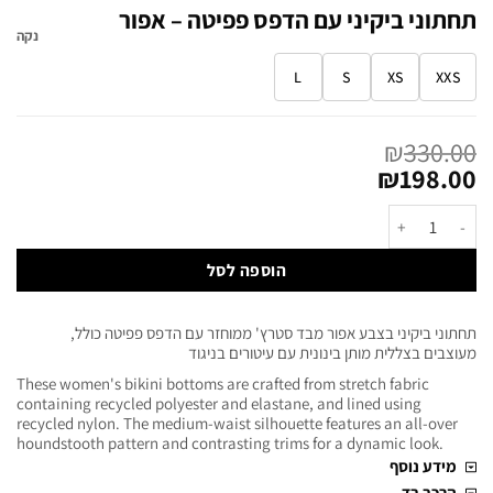
תחתוני ביקיני עם הדפס פפיטה – אפור
נקה
L
S
XS
XXS
₪
330.00
₪
198.00
הוספה לסל
תחתוני ביקיני בצבע אפור מבד סטרץ' ממוחזר עם הדפס פפיטה כולל,
מעוצבים בצללית מותן בינונית עם עיטורים בניגוד
These women's bikini bottoms are crafted from stretch fabric
containing recycled polyester and elastane, and lined using
recycled nylon. The medium-waist silhouette features an all-over
houndstooth pattern and contrasting trims for a dynamic look.
מידע נוסף
הרכב בד