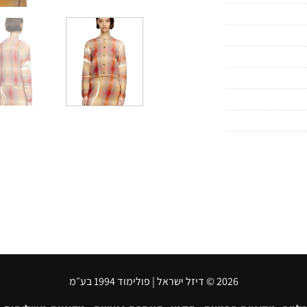
2026 © דיזל ישראל | פולימוד 1994 בע״מ