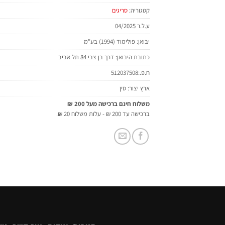
קטגוריה:
סריגים
ע.ל.ר 04/2025
יבואן: פולימוד (1994) בע"מ
כתובת היבואן: דרך בן צבי 84 תל אביב
ח.פ.:512037508
ארץ יצור: סין
משלוח חינם ברכישה מעל 200 ₪
ברכישה עד 200 ₪ - עלות משלוח 20 ₪.