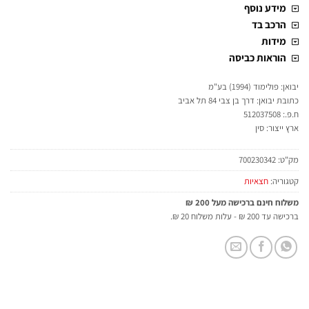
מידע נוסף
הרכב בד
מידות
הוראות כביסה
יבואן: פולימוד (1994) בע"מ
כתובת יבואן: דרך בן צבי 84 תל אביב
ח.פ.: 512037508
ארץ ייצור: סין
מק"ט:
700230342
קטגוריה:
חצאיות
משלוח חינם ברכישה מעל 200 ₪
ברכישה עד 200 ₪ - עלות משלוח 20 ₪.