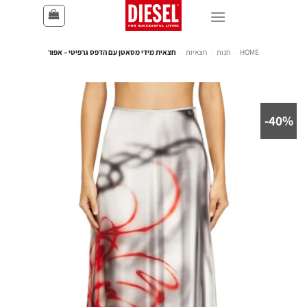
HOME
-
חנות
-
חצאיות
-
חצאית מידי מסאטן עם הדפס גרפיטי – אפור
40%-