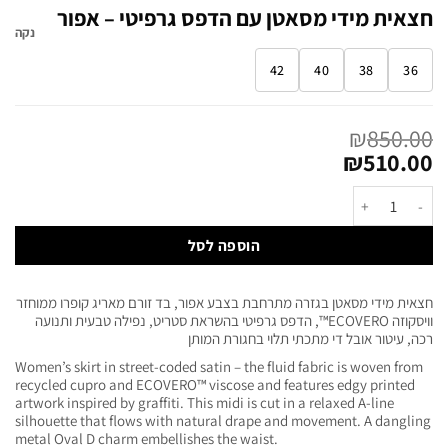
חצאית מידי מסאטן עם הדפס גרפיטי – אפור
נקה
42
40
38
36
₪
850.00
₪
510.00
הוספה לסל
חצאית מידי מסאטן בגזרה מתרחבת בצבע אפור, בד זורם מאריג קופרו ממוחזר
וויסקוזה ECOVERO™, הדפס גרפיטי בהשראת סטריט, נפילה טבעית ותנועה
רכה, עיטור אובל די מתכתי תלוי בחגורת המותן
Women’s skirt in street-coded satin – the fluid fabric is woven from
recycled cupro and ECOVERO™ viscose and features edgy printed
artwork inspired by graffiti. This midi is cut in a relaxed A-line
silhouette that flows with natural drape and movement. A dangling
metal Oval D charm embellishes the waist.