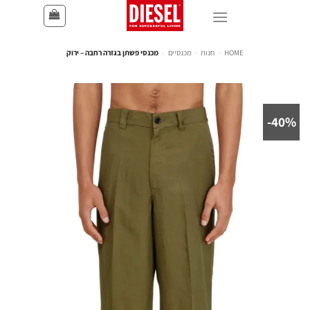
HOME
-
חנות
-
מכנסיים
-
מכנסי פשתן בגזרה רחבה – ירוק
40%-