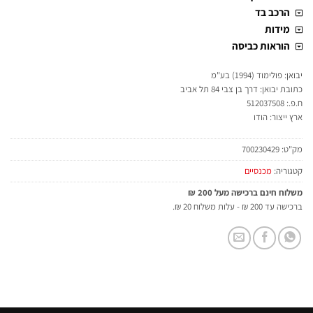
הרכב בד
מידות
הוראות כביסה
יבואן: פולימוד (1994) בע"מ
כתובת יבואן: דרך בן צבי 84 תל אביב
ח.פ.: 512037508
ארץ ייצור: הודו
מק"ט:
700230429
קטגוריה:
מכנסיים
משלוח חינם ברכישה מעל 200 ₪
ברכישה עד 200 ₪ - עלות משלוח 20 ₪.