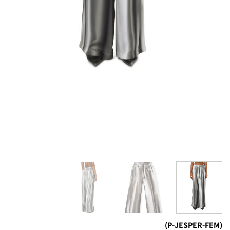
(P-JESPER-FEM)