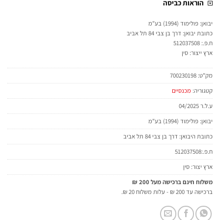
הוראות כביסה
יבואן: פולימוד (1994) בע"מ
כתובת יבואן: דרך בן צבי 84 תל אביב
ח.פ.: 512037508
ארץ ייצור: סין
מק"ט:
700230198
קטגוריה:
מכנסיים
ע.ל.ר 04/2025
יבואן: פולימוד (1994) בע"מ
כתובת היבואן: דרך בן צבי 84 תל אביב
ח.פ.:512037508
ארץ יצור: סין
משלוח חינם ברכישה מעל 200 ₪
ברכישה עד 200 ₪ - עלות משלוח 20 ₪.