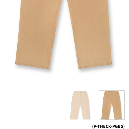
(P-THECK-PGBS)