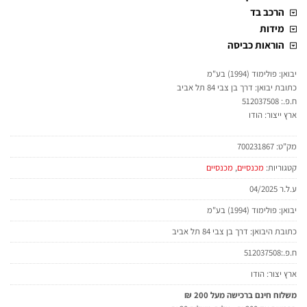
הרכב בד
מידות
הוראות כביסה
יבואן: פולימוד (1994) בע"מ
כתובת יבואן: דרך בן צבי 84 תל אביב
ח.פ.: 512037508
ארץ ייצור: הודו
מק"ט:
700231867
קטגוריות:
מכנסיים
,
מכנסיים
ע.ל.ר 04/2025
יבואן: פולימוד (1994) בע"מ
כתובת היבואן: דרך בן צבי 84 תל אביב
ח.פ.:512037508
ארץ יצור: הודו
משלוח חינם ברכישה מעל 200 ₪