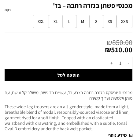
מכנסי פשתן בגזרה רחבה – בז'
נקה
XXL
XL
L
M
S
XS
XXS
₪
850.00
₪
510.00
הוספה לסל
מכנסיים יוניסקס בגזרה רחבה בצבע בז', עשויים בד פשתן משולב קל ונושם, עם
מותן אלסטית ושרוך קשירה
These wide-leg trousers are an all-gender style, made from a light,
breathable blend of modal, responsibly-sourced viscose and linen,
garment dyed for a soft finish. Topped with an elasticated
waistband with drawstring, and embellished with a subtle, tonal
Oval D embroidery under the back welt pocket.
מידע נוסף