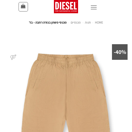
HOME
-
חנות
-
מכנסיים
-
מכנסי פשתן בגזרה רחבה – בז'
40%-