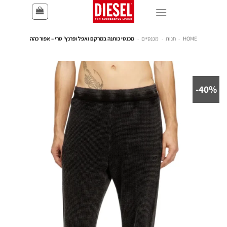
HOME
-
חנות
-
מכנסיים
-
מכנסי כותנה במרקם ואפל ופרנץ' טרי – אפור כהה
40%-