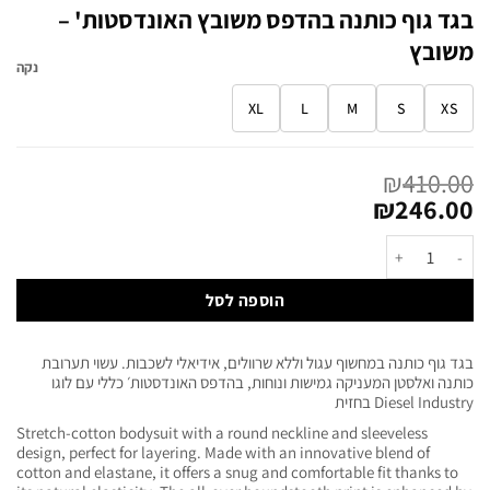
בגד גוף כותנה בהדפס משובץ האונדסטות' –
משובץ
נקה
XL
L
M
S
XS
₪
410.00
₪
246.00
הוספה לסל
בגד גוף כותנה במחשוף עגול וללא שרוולים, אידיאלי לשכבות. עשוי תערובת
כותנה ואלסטן המעניקה גמישות ונוחות, בהדפס האונדסטות׳ כללי עם לוגו
Diesel Industry בחזית
Stretch-cotton bodysuit with a round neckline and sleeveless
design, perfect for layering. Made with an innovative blend of
cotton and elastane, it offers a snug and comfortable fit thanks to