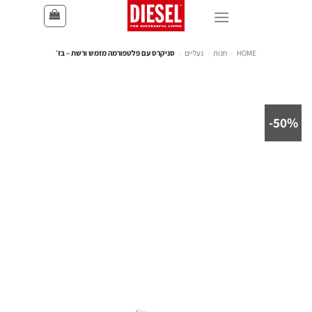
HOME
-
חנות
-
נעליים
-
סניקרס עם פלטפורמה מזמש ורשת – בז׳
50%-