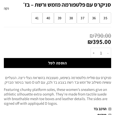
סניקרס עם פלטפורמה מזמש ורשת – בז׳
נקה
41
40
39
38
37
36
35
₪
790.00
₪
395.00
הוספה לסל
סניקרס עם סוליית פלטפורמה בשיפוע, מעוצבות בהשראת נעלי ריצה. הנעליים
עשויות משילוב של זמש ובד רשת בצבע בז׳ ולבן, עם לוגו D מעור בגימור מבריק
Featuring chunky platform soles, these women’s sneakers give an
athletic silhouette extra oomph. They're made from tactile suede
with breathable mesh toe boxes and leather details. The sides are
signed off with appliquéd D logos.
הרכב בד
מידות