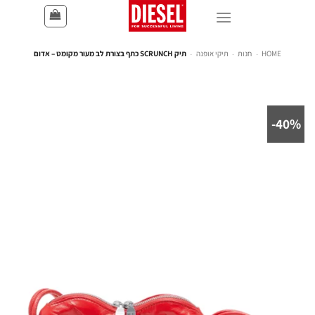
HOME
-
חנות
-
תיקי אופנה
-
תיק SCRUNCH כתף בצורת לב מעור מקומט – אדום
40%-