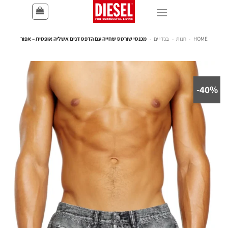
HOME
-
חנות
-
בגדי ים
-
מכנסי שורטס שחייה עם הדפס דנים אשליה אופטית – אפור
40%-