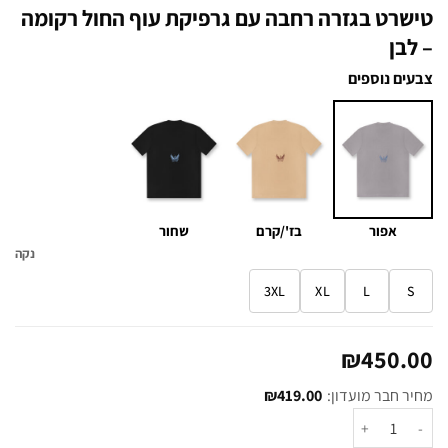
טישרט בגזרה רחבה עם גרפיקת עוף החול רקומה
– לבן
צבעים נוספים
אפור
בז'/קרם
שחור
נקה
3XL
XL
L
S
₪
450.00
מחיר חבר מועדון:
419.00
₪