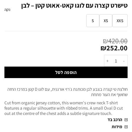
טישרט קצרה עם לוגו קאט-אאוט קטן – לבן
נקה
S
XS
XXS
₪
420.00
₪
252.00
הוספה לסל
חולצת טי קצרה בצבע לבן מכותנת ג׳רזי אורגנית, עם לוגו D קטן במרכז החזה
שחושף את העור מתחת
Cut from organic jersey cotton, this women's crew neck T-shirt
features a regular silhouette with ribbed trims. A small Oval D cut
out at the centre of the chest adds a subtle signature touch.
הרכב בד
מידות