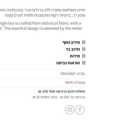
חזיית משולשים שחורה ללא ברזלים מבד בטכנולוגיה מ
ומגע רך, כתפיות דקות מתכווננות ולוחית לוגו D קטנה
ngle bra is crafted from technical fabric with a
el. The essential design is elevated by the metal
מידע נוסף
הרכב בד
מידות
הוראות כביסה
מק"ט:
700218667
קטגוריה:
חזיות
משלוח חינם ברכישה מעל 200 ₪
ברכישה עד 200 ₪ - עלות משלוח 20 ₪.