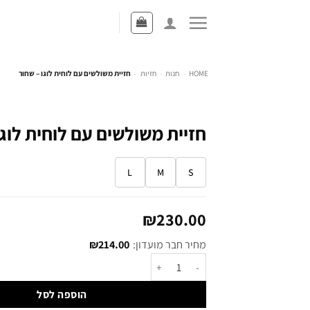
HOME
-
חנות
-
חזיות
-
חזיית משולשים עם לוחית לוגו – שחור
חזיית משולשים עם לוחית לוגו
L
M
S
₪
230.00
מחיר חבר מועדון:
214.00
₪
הוספה לסל