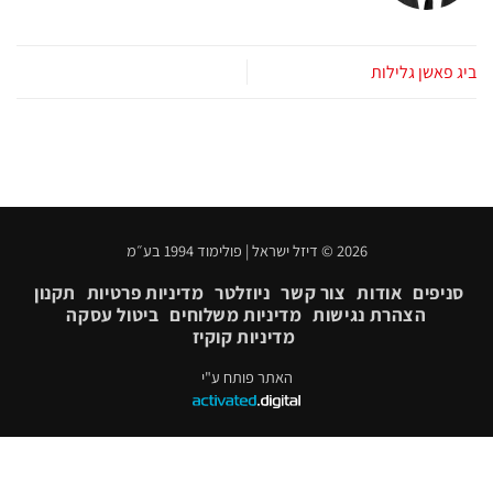
ביג פאשן גלילות
2026 © דיזל ישראל | פולימוד 1994 בע״מ
סניפים
אודות
צור קשר
ניוזלטר
מדיניות פרטיות
תקנון
הצהרת נגישות
מדיניות משלוחים
ביטול עסקה
מדיניות קוקיז
האתר פותח ע"י