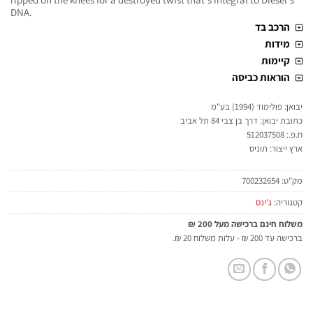
DNA.
הרכב בד
מידות
קיימות
הוראות כביסה
יבואן: פולימוד (1994) בע"מ
כתובת יבואן: דרך בן צבי 84 תל אביב
ח.פ.: 512037508
ארץ ייצור: תוניס
מק"ט:
700232654
קטגוריה:
ג'ינס
משלוח חינם ברכישה מעל 200 ₪
ברכישה עד 200 ₪ - עלות משלוח 20 ₪.