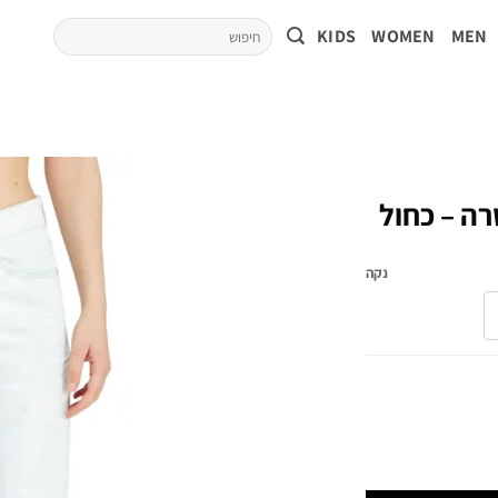
KIDS
WOMEN
MEN
ישרה – כחול
נקה