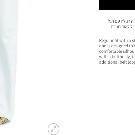
רה רגילה עם רגל
 V, סגירת כפתורים ולולאות חגורה
Regular fit with a 
and is designed to 
comfortable silhou
with a button fly, 
additional belt loop