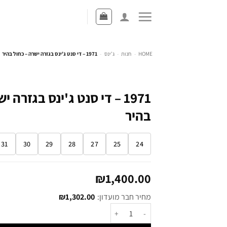
HOME
-
חנות
-
ג'ינס
-
1971 – די סנט ג'ינס בגזרה ישרה – כחול בהיר
1971 – די סנט ג'ינס בגזרה 
בהיר
31
30
29
28
27
25
24
₪
1,400.00
מחיר חבר מועדון:
1,302.00
₪