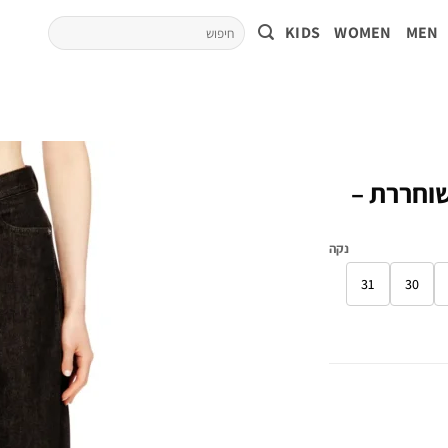
KIDS
WOMEN
MEN
משוחררת –
נקה
31
30