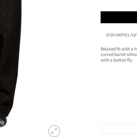
חבה בסילואט חבית
Relaxed fit with a 
curved barrel silho
with a button fly.