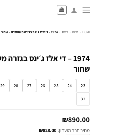
HOME
-
חנות
-
ג'ינס
-
1974 – די אלז ג׳ינס בגזרה משוחררת – שחור
1974 – די אלז ג׳ינס בגזרה 
שחור
29
28
27
26
25
24
23
32
₪
890.00
מחיר חבר מועדון:
828.00
₪