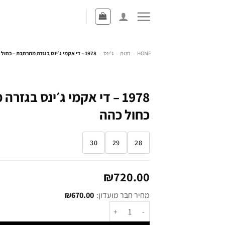
HOME
-
חנות
-
ג'ינס
-
1978 – די אקמי ג׳ינס בגזרה מתרחבת – כחול כהה
1978 – די אקמי ג׳ינס בגזר
כחול כהה
30
29
28
₪
720.00
מחיר חבר מועדון:
670.00
₪