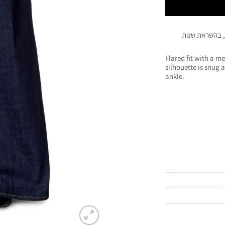
, בהשראת שנות
Flared fit with a m
silhouette is snug 
ankle.