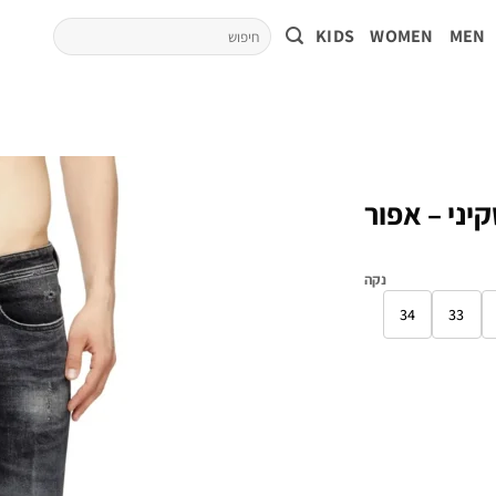
KIDS
WOMEN
MEN
סקיני – אפור
נקה
34
33