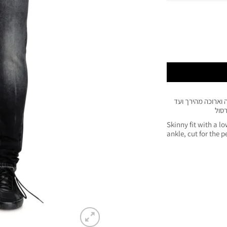
 וארוכה מהירך ועד
סול
Skinny fit with a l
ankle, cut for the 