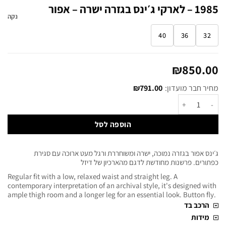
1985 – לארקי ג׳ינס בגזרה ישרה – אפור
נקה
40
36
32
₪
850.00
מחיר חבר מועדון:
791.00
₪
הוספה לסל
ג׳ינס אפור בגזרה נמוכה, ישרה ומשוחררת ורגל מעט ארוכה עם סגירת
כפתורים. פרשנות מחודשת לדגם מהארכיון של דיזל
Regular fit with a low, relaxed waist and straight leg. A
contemporary interpretation of an archival style, it's designed with
ample thigh room and a longer leg for an essential look. Button fly.
הרכב בד
מידות