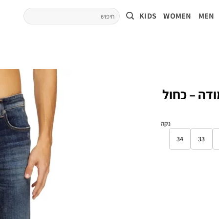
KIDS
WOMEN
MEN
צמודה – כחול
נקה
34
33