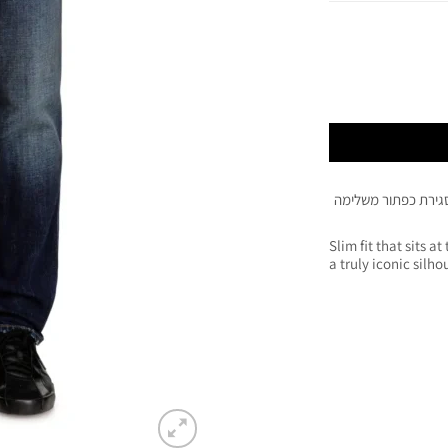
סגירת כפתור משלימה
Slim fit that sits a
a truly iconic silho