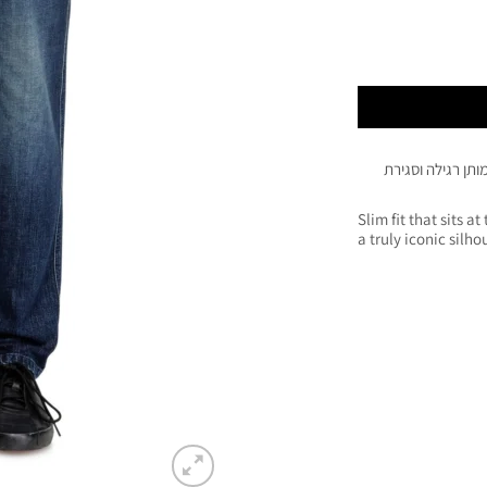
ותן רגילה וסגירת
Slim fit that sits a
a truly iconic silho