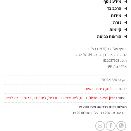
מידע נוסף
הרכב בד
מידות
גזרה
קיימות
הוראות כביסה
יבואן: פולימוד (1994) בע"מ
כתובת יבואן: דרך בן צבי 84 תל אביב
ח.פ.: 512037508
ארץ ייצור: סין
מק"ט:
700221530
קטגוריות:
ג'ינס
,
ג'ינסים
,
נשים
תגיות:
diesel jeans
,
Diesel
,
ג'ינס
,
ג'ינס אישה
,
ג'ינס דיזל
,
ג'ינס רחב
,
די סייר
,
דיזל לנשים
משלוח חינם ברכישה מעל 200 ₪
ברכישה עד 200 ₪ - עלות משלוח 20 ₪.