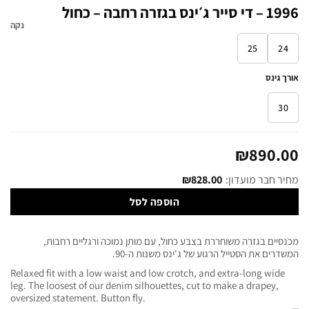
1996 – די סייר ג׳ינס בגזרה רחבה – כחול
נקה
25
24
אורך גינס
30
₪
890.00
מחיר חבר מועדון:
828.00
₪
הוספה לסל
מכנסיים בגזרה משוחררת בצבע כחול, עם מותן נמוכה ורגליים רחבות,
המשדרים את הסטייל הרגוע של ג'ינס משנות ה-90.
Relaxed fit with a low waist and low crotch, and extra-long wide
leg. The loosest of our denim silhouettes, cut to make a drapey,
oversized statement. Button fly.