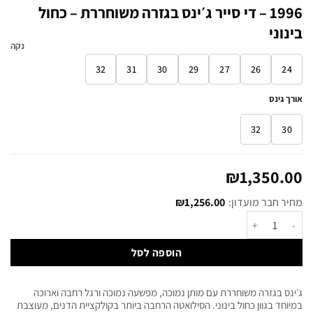
1996 – די סייר ג׳ינס בגזרה משוחררת – כחול
בינוני
נקה
32
31
30
29
27
26
24
אורך גינס
32
30
₪
1,350.00
מחיר חבר מועדון:
1,256.00
₪
הוספה לסל
ג׳ינס בגזרה משוחררת עם מותן נמוכה, מפשעה נמוכה ורגל רחבה וארוכה
במיוחד בגוון כחול בינוני. הסילואטה הרחבה ביותר בקולקציית הדנים, מעוצבת