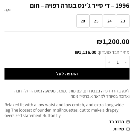
1996 – די סייר ג׳ינס בגזרה רפויה – חום
נקה
28
25
24
23
₪
1,200.00
מחיר חבר מועדון:
1,116.00
₪
הוספה לסל
ג׳ינס בגזרה רפויה בצבע חום, עם מותן נמוכה, מפשעה נמוכה ורגל רחבה
וארוכה במיוחד למראה אוברסייז נינוח
Relaxed fit with a low waist and low crotch, and extra-long wide
leg The loosest of our denim silhouettes, cut to make a drapey,
oversized statement Button fly
הרכב בד
מידות